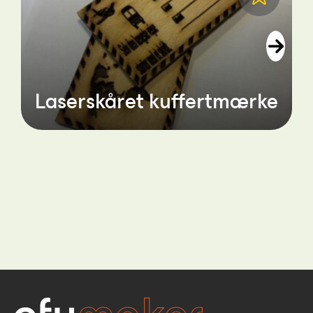
Laserskåret kuffertmærke