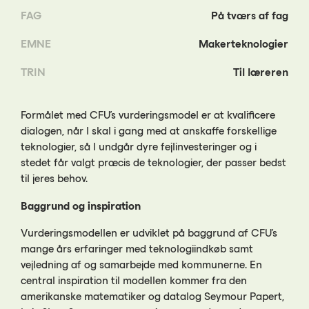
FAG
På tværs af fag
EMNE
Makerteknologier
TRIN
Til læreren
Formålet med CFU’s vurderingsmodel er at kvalificere
dialogen, når I skal i gang med at anskaffe forskellige
teknologier, så I undgår dyre fejlinvesteringer og i
stedet får valgt præcis de teknologier, der passer bedst
til jeres behov.
Baggrund og inspiration
Vurderingsmodellen er udviklet på baggrund af CFU’s
mange års erfaringer med teknologiindkøb samt
vejledning af og samarbejde med kommunerne. En
central inspiration til modellen kommer fra den
amerikanske matematiker og datalog Seymour Papert,