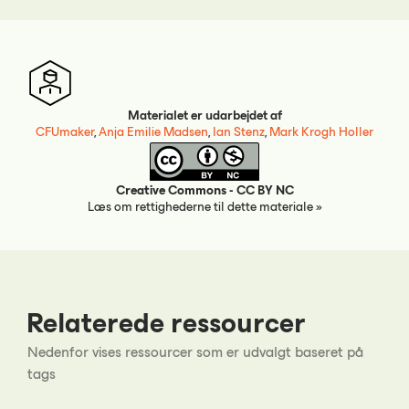
Materialet er udarbejdet af
CFUmaker
,
Anja Emilie Madsen
,
Ian Stenz
,
Mark Krogh Holler
Creative Commons - CC BY NC
Læs om rettighederne til dette materiale »
Relaterede ressourcer
Nedenfor vises ressourcer som er udvalgt baseret på
tags