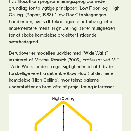
hvis filosofi om programmeringssprog dannede
grundlag for to vigtige principper: “Low Floor” og “High
Ceiling” (Papert, 1983). “Low Floor”-tankegangen
handler om, hvorvidt teknologien er intuitiv og let at
implementere, mens “High Ceiling” sikrer muligheden
for at skabe komplekse projekter i stigende
sværhedsgrad.
Derudover er modellen udvidet med “Wide Walls”,
inspireret af Mitchel Resnick (2009), professor ved MIT .
“Wide Walls” understreger vigtigheden af at tilbyde
forskellige veje fra det enkle (Low Floor) til det mere
komplekse (High Ceiling), hvor teknologierne
understøtter en bred vifte af projekter og interesser.