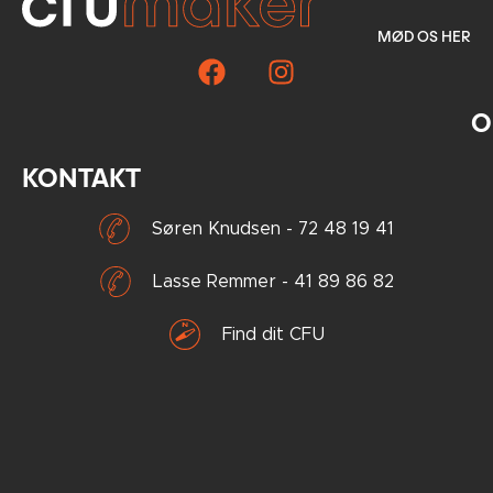
MØD OS HER
KONTAKT
Søren Knudsen - 72 48 19 41
Lasse Remmer - 41 89 86 82
Find dit CFU