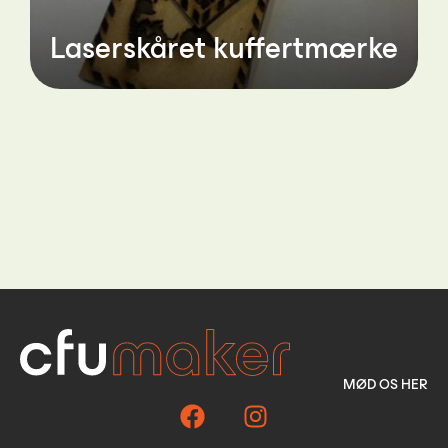
Laserskåret kuffertmærke
MØD OS HER