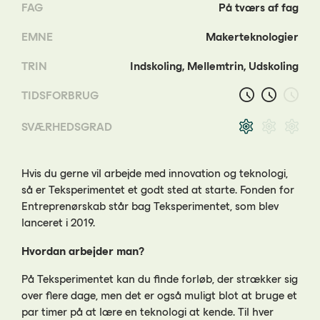
FAG
På tværs af fag
EMNE
Makerteknologier
TRIN
Indskoling, Mellemtrin, Udskoling
TIDSFORBRUG
SVÆRHEDSGRAD
Hvis du gerne vil arbejde med innovation og teknologi,
så er Teksperimentet et godt sted at starte. Fonden for
Entreprenørskab står bag Teksperimentet, som blev
lanceret i 2019.
Hvordan arbejder man?
På Teksperimentet kan du finde forløb, der strækker sig
over flere dage, men det er også muligt blot at bruge et
par timer på at lære en teknologi at kende. Til hver